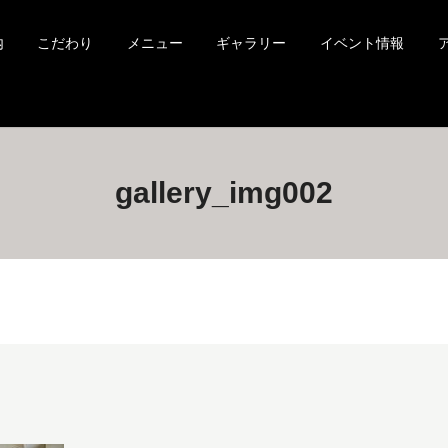
内
こだわり
メニュー
ギャラリー
イベント情報
gallery_img002