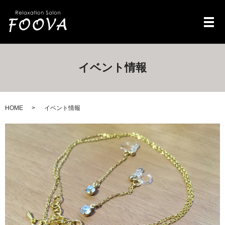
メ
イベント情報
HOME
イベント情報